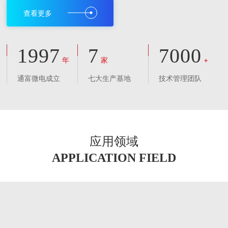
查看更多
1997
7
7000
年
家
+
通富微电成立
七大生产基地
技术管理团队
应用领域
APPLICATION FIELD