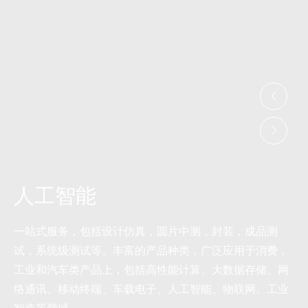
人工智能
一站式服务，包括设计仿真，圆片中测，封装，成品测
试，系统级测试等。丰富的产品种类，广泛应用于消费，
工业和汽车类产品上，包括高性能计算、大数据存储、网
络通讯、移动终端、车载电子、人工智能、物联网、工业
智造等领域。