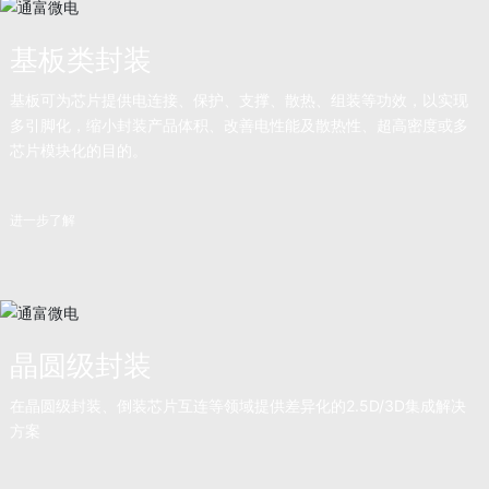
基板类封装
基板可为芯片提供电连接、保护、支撑、散热、组装等功效，以实现
多引脚化，缩小封装产品体积、改善电性能及散热性、超高密度或多
芯片模块化的目的。
进一步了解
晶圆级封装
在晶圆级封装、倒装芯片互连等领域提供差异化的2.5D/3D集成解决
方案