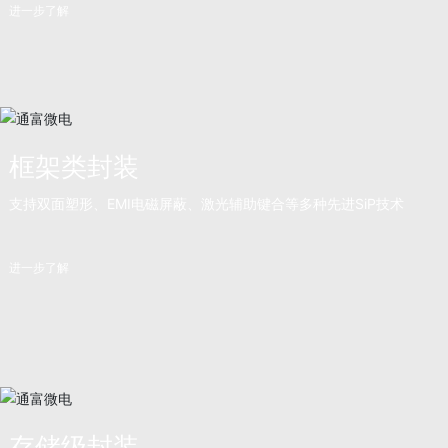
进一步了解
框架类封装
支持双面塑形、EMI电磁屏蔽、激光辅助键合等多种先进SiP技术
进一步了解
存储级封装