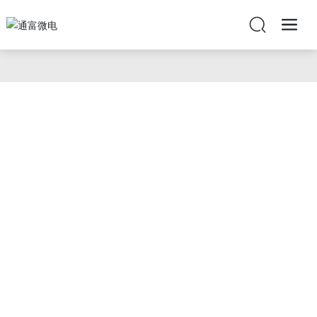
云博·体育