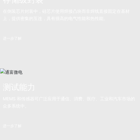
在倒装芯片封装中，硅芯片使用焊接凸块而非焊线直接固定在基材
上，提供密集的互连，具有很高的电气性能和热性能。
进一步了解
测试能力
MEMS 和传感器可广泛应用于通信、消费、医疗、工业和汽车市场的
众多系统中。
进一步了解