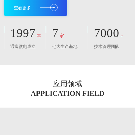
查看更多
1997
7
7000
年
家
+
通富微电成立
七大生产基地
技术管理团队
应用领域
APPLICATION FIELD