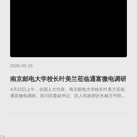
2025-05-15
南京邮电大学校长叶美兰莅临通富微电调研
4月22日上午，全国人大代表、南京邮电大学校长叶美兰莅临
通富微电调研。崇川区委副书记、区人民政府区长杨万平陪同
调研。通富微电董事长、总裁石磊热情接待。集团总裁办行政
管理办公室主任石锋、人力资源中心总经理助理朱金娟等参加
活动。