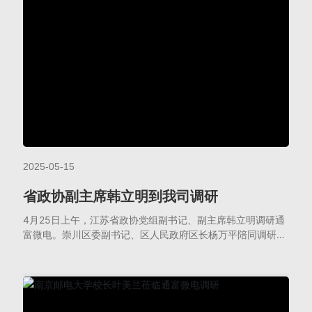
2025-05-15
省政协副主席韩立明到我司调研
4月25日上午，江苏省政协党组副书记、副主席韩立明调研通
富微电。崇川区委副书记、区人民政府区长杨万平陪同调研。
集团总裁办行政管理办公室主任石锋、厂务中心总经理吴品忠
等参加活动。