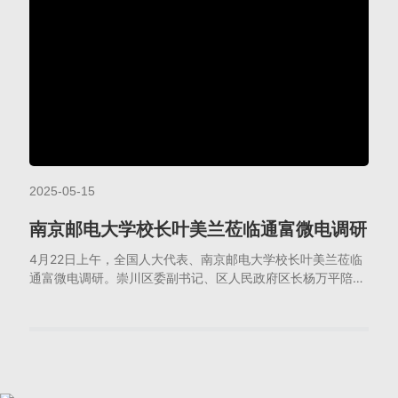
2025-05-15
南京邮电大学校长叶美兰莅临通富微电调研
4月22日上午，全国人大代表、南京邮电大学校长叶美兰莅临
通富微电调研。崇川区委副书记、区人民政府区长杨万平陪同
调研。通富微电董事长、总裁石磊热情接待。集团总裁办行政
管理办公室主任石锋、人力资源中心总经理助理朱金娟等参加
活动。