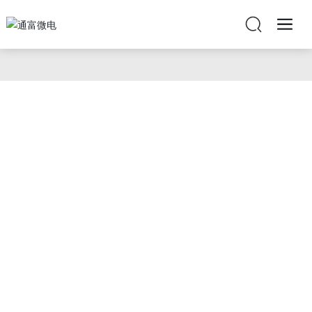
云博·体育